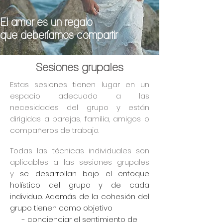
El amor es un regalo
que deberíamos compartir
Sesiones grupales
Estas sesiones tienen lugar en un
espacio adecuado a las
necesidades del grupo y e
stán
dirigidas a parejas, familia, amigos o
compañeros de trabajo.
Todas las técnicas individuales son
aplicables a las sesiones grupales
y
se desarrollan bajo el enfoque
holístico del grupo y de cada
individuo. Además de la cohesión del
grupo t
ienen como objetivo
- concienciar el sentimiento de