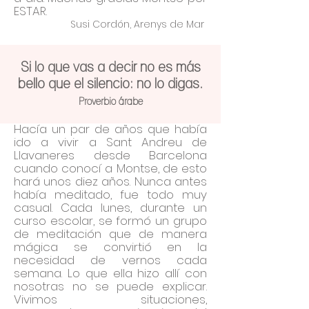
ESTAR.
Susi Cordón, Arenys de Mar
Si lo que vas a decir no es más
bello que el silencio: no lo digas.
Proverbio árabe
Hacía un par de años que había
ido a vivir a Sant Andreu de
Llavaneres desde Barcelona
cuando conocí a Montse, de esto
hará unos diez años. Nunca antes
había meditado, fue todo muy
casual.
Cada lunes, durante un
curso escolar, se formó un grupo
de meditación que de manera
mágica se convirtió en la
necesidad de vernos cada
semana. Lo que ella hizo allí con
nosotras no se puede explicar.
Vivimos situaciones,