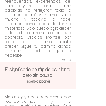
reencuentros, experiencias del
pasado y no quisiera que mis
palabras no reflejaran todo lo
que nos aportó. A mi me ayudó
mucho y todavía lo hace,
estamos conectadas de forma
misteriosa.
Solo puedo agradecer
a la vida el momento en que
apareció.
Gracias Montse por
todo lo que me hiciste
crecer.
Sigue tu camino dando
estrellas a todo el que lo
necesite.
Agua
El significado de rápido es ir lento,
pero sin pausa.
Proverbio japonés
Montse y yo nos conocimos, nos
reencontramos y la
comunicación fue bellísima.
Con