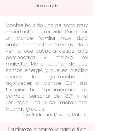
desconocida
Montse ha sido una persona muy
importante en mi vida. Pasé por
un trance familiar muy duro
emocionalmente. Ella me ayudó a
ver lo que sucedía desde otra
perspectiva y mejoró mi
malestar. Me di cuenta de que
somos energía y que es preciso
reconducirla. Tengo mucho que
agradecer a Montse. Con sus
terapias he experimentado un
cambio personal de 180º y el
resultado ha sido maravilloso.
Muchas gracias.
Toni Rodriguez Moreno, Mataró
La tristeza siempre llegará a ti en