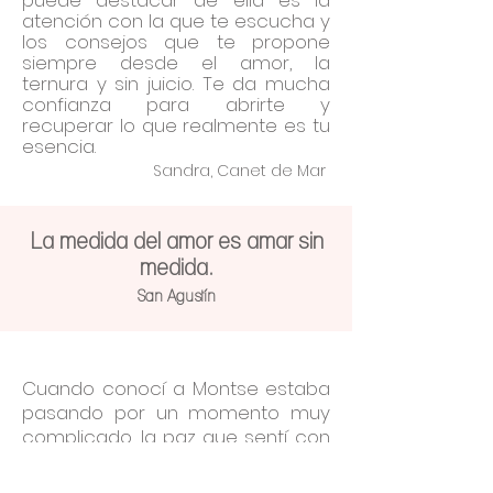
puede destacar de ella es la
atención con la que te escucha y
los consejos que te propone
siempre desde el amor, la
ternura y sin juicio. Te da mucha
confianza para abrirte y
recuperar lo que realmente es tu
esencia.
Sandra, Canet de Mar
La medida del amor es amar sin
medida.
San Agustín
Cuando conocí a Montse estaba
pasando por un momento muy
complicado, la paz que sentí con
ella fue muy grande, mucha
calma y serenidad que era lo