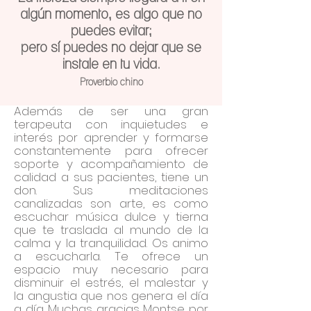
algún momento, es algo que no
puedes evitar;
pero sí puedes no dejar que se
instale en tu vida.
Proverbio chino
Además de ser una gran
terapeuta con inquietudes e
interés por aprender y formarse
constantemente para ofrecer
soporte y acompañamiento de
calidad a sus pacientes, tiene un
don. Sus meditaciones
canalizadas son arte, es como
escuchar música dulce y tierna
que te traslada al mundo de la
calma y la tranquilidad. Os animo
a escucharla. Te ofrece un
espacio muy necesario para
disminuir el estrés, el malestar y
la angustia que nos genera el día
a día.
Muchas gracias Montse por