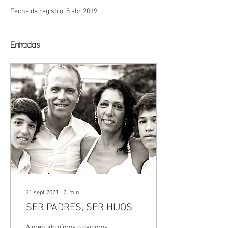
Fecha de registro: 8 abr 2019
Entradas
21 sept 2021
∙
2
min
SER PADRES, SER HIJOS
A menudo oímos o decimos