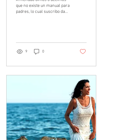
que no existe un manual para
padres, lo cual suscribo dada
su certeza. Pero ¿existe un
manual para hijos? ¿Nos...
9
0